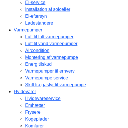
El-service
Installation af solceller
El-eftersyn
Ladestandere
Varmepumper
Luft til luft varmepumper
Luft til vand varmepumper
Aircondition
Montering af varmepumpe
Energitilskud
Varmepumper til erhverv
Varmepumpe service
Skift fra gasfyr til varmepumpe
Hvidevarer
Hvidevareservice
Emhætter
Frysere
Kogeplader
Komfurer