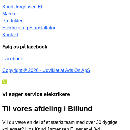
Knud Jørgensen El
Mærker
Produkter
Elektriker og El-installatør
Kontakt
Følg os på facebook
Facebook
Copyright ® 2026 - Udviklet af Ads On ApS
A+
Vi søger
service elektrikere
Til vores afdeling i Billund
Vil du være en del af et stærkt team med over 30 dygtige
kollegaer? Hos Knud Jørgensen El søger vi 3-4