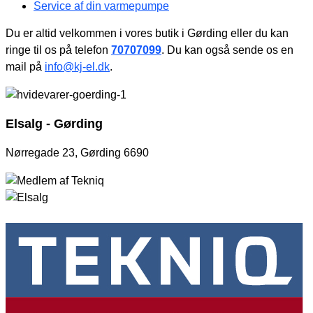
Service af din varmepumpe
Du er altid velkommen i vores butik i Gørding eller du kan
ringe til os på telefon
70707099
. Du kan også sende os en
mail på
info@kj-el.dk
.
Elsalg - Gørding
Nørregade 23, Gørding 6690