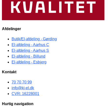
Afdelinger
Butik/El-afdeling - Gørding
El-afdeling - Aarhus C
El-afdeling - Aarhus S
El-afdeling - Billund
El-afdeling - Esbjerg
Kontakt
70 70 70 99
info@kj-el.dk
CVR: 16228001
Hurtig navigation