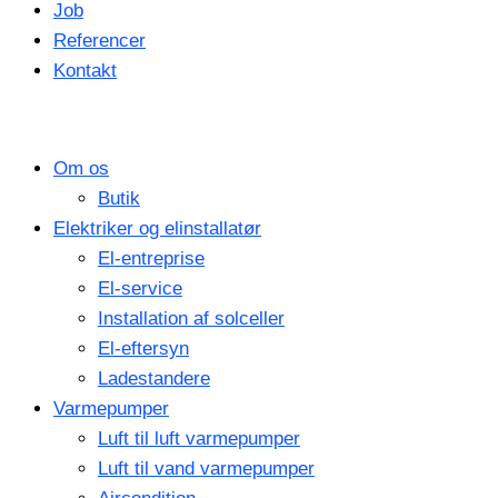
Job
Referencer
Kontakt
Om os
Butik
Elektriker og elinstallatør
El-entreprise
El-service
Installation af solceller
El-eftersyn
Ladestandere
Varmepumper
Luft til luft varmepumper
Luft til vand varmepumper