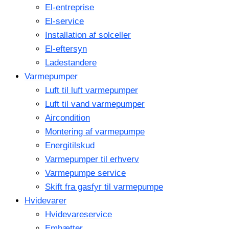
El-entreprise
El-service
Installation af solceller
El-eftersyn
Ladestandere
Varmepumper
Luft til luft varmepumper
Luft til vand varmepumper
Aircondition
Montering af varmepumpe
Energitilskud
Varmepumper til erhverv
Varmepumpe service
Skift fra gasfyr til varmepumpe
Hvidevarer
Hvidevareservice
Emhætter