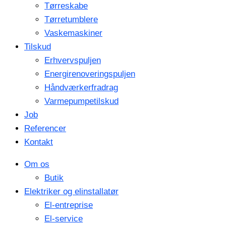
Tørreskabe
Tørretumblere
Vaskemaskiner
Tilskud
Erhvervspuljen
Energirenoveringspuljen
Håndværkerfradrag
Varmepumpetilskud
Job
Referencer
Kontakt
Om os
Butik
Elektriker og elinstallatør
El-entreprise
El-service