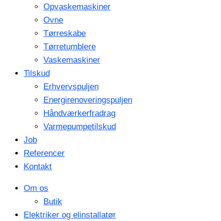
Opvaskemaskiner
Ovne
Tørreskabe
Tørretumblere
Vaskemaskiner
Tilskud
Erhvervspuljen
Energirenoveringspuljen
Håndværkerfradrag
Varmepumpetilskud
Job
Referencer
Kontakt
Om os
Butik
Elektriker og elinstallatør