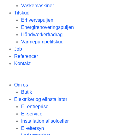
Vaskemaskiner
Tilskud
Erhvervspuljen
Energirenoveringspuljen
Håndværkerfradrag
Varmepumpetilskud
Job
Referencer
Kontakt
Om os
Butik
Elektriker og elinstallatør
El-entreprise
El-service
Installation af solceller
El-eftersyn