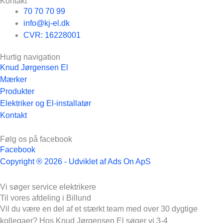
Kontakt
70 70 70 99
info@kj-el.dk
CVR: 16228001
Hurtig navigation
Knud Jørgensen El
Mærker
Produkter
Elektriker og El-installatør
Kontakt
Følg os på facebook
Facebook
Copyright ® 2026 - Udviklet af Ads On ApS
Vi søger
service elektrikere
Til vores afdeling i Billund
Vil du være en del af et stærkt team med over 30 dygtige
kollegaer? Hos Knud Jørgensen El søger vi 3-4