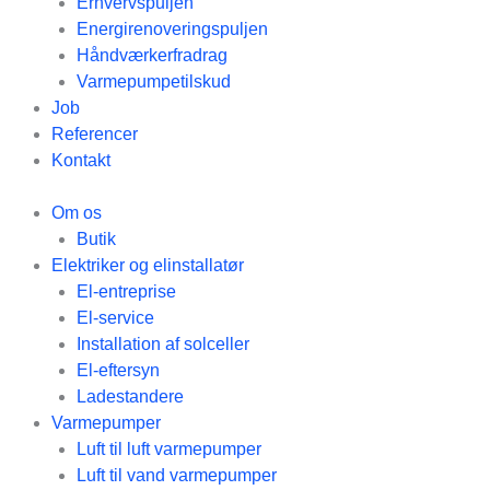
Erhvervspuljen
Energirenoveringspuljen
Håndværkerfradrag
Varmepumpetilskud
Job
Referencer
Kontakt
Om os
Butik
Elektriker og elinstallatør
El-entreprise
El-service
Installation af solceller
El-eftersyn
Ladestandere
Varmepumper
Luft til luft varmepumper
Luft til vand varmepumper