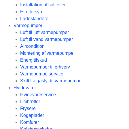
Installation af solceller
El-eftersyn
Ladestandere
Varmepumper
Luft til luft varmepumper
Luft til vand varmepumper
Aircondition
Montering af varmepumpe
Energitilskud
Varmepumper til erhverv
Varmepumpe service
Skift fra gasfyr til varmepumpe
Hvidevarer
Hvidevareservice
Emhætter
Frysere
Kogeplader
Komfurer