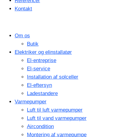
Referencer
Kontakt
Om os
Butik
Elektriker og elinstallatør
El-entreprise
El-service
Installation af solceller
El-eftersyn
Ladestandere
Varmepumper
Luft til luft varmepumper
Luft til vand varmepumper
Aircondition
Montering af varmepumpe