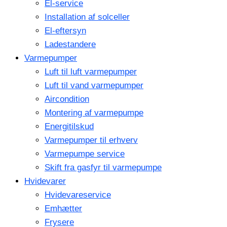
El-service
Installation af solceller
El-eftersyn
Ladestandere
Varmepumper
Luft til luft varmepumper
Luft til vand varmepumper
Aircondition
Montering af varmepumpe
Energitilskud
Varmepumper til erhverv
Varmepumpe service
Skift fra gasfyr til varmepumpe
Hvidevarer
Hvidevareservice
Emhætter
Frysere