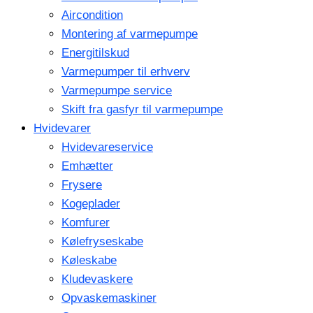
Aircondition
Montering af varmepumpe
Energitilskud
Varmepumper til erhverv
Varmepumpe service
Skift fra gasfyr til varmepumpe
Hvidevarer
Hvidevareservice
Emhætter
Frysere
Kogeplader
Komfurer
Kølefryseskabe
Køleskabe
Kludevaskere
Opvaskemaskiner